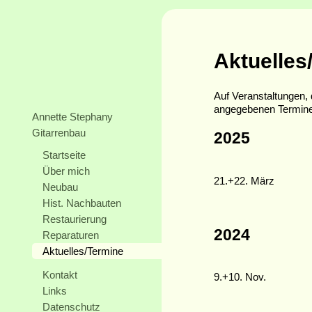
Aktuelles
Auf Veranstaltungen,
angegebenen Terminen
Annette Stephany
Gitarrenbau
2025
Startseite
Über mich
21.+22. März
Neubau
Hist. Nachbauten
Restaurierung
2024
Reparaturen
Aktuelles/Termine
Kontakt
9.+10. Nov.
Links
Datenschutz