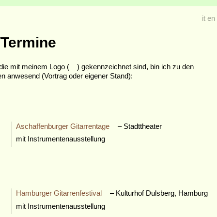
it
en
/Termine
 die mit meinem Logo (
) gekennzeichnet sind, bin ich zu den
 anwesend (Vortrag oder eigener Stand):
Aschaffenburger Gitarrentage
– Stadttheater
mit Instrumentenausstellung
Hamburger Gitarrenfestival
– Kulturhof Dulsberg, Hamburg
mit Instrumentenausstellung